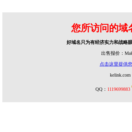
您所访问的域
好域名只为有经济实力和战略
出售报价：Make 
点击这里提供
kelink.com
QQ：
1119699883